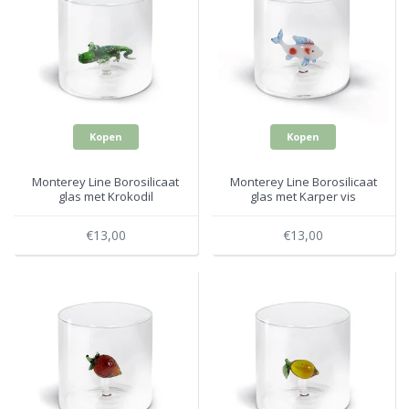
Kopen
Kopen
Monterey Line Borosilicaat
Monterey Line Borosilicaat
glas met Krokodil
glas met Karper vis
WD566ALL
WD566CAR
€13,00
€13,00