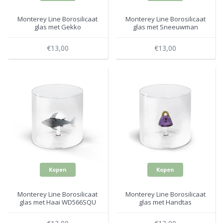
Monterey Line Borosilicaat
Monterey Line Borosilicaat
glas met Gekko
glas met Sneeuwman
WD566GEC
WD566NAT4
€13,00
€13,00
Kopen
Kopen
Monterey Line Borosilicaat
Monterey Line Borosilicaat
glas met Haai WD566SQU
glas met Handtas
WD566BOR