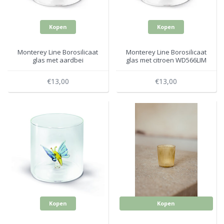
Kopen
Kopen
Monterey Line Borosilicaat
Monterey Line Borosilicaat
glas met aardbei
glas met citroen WD566LIM
WD566FRA
€13,00
€13,00
Kopen
Kopen