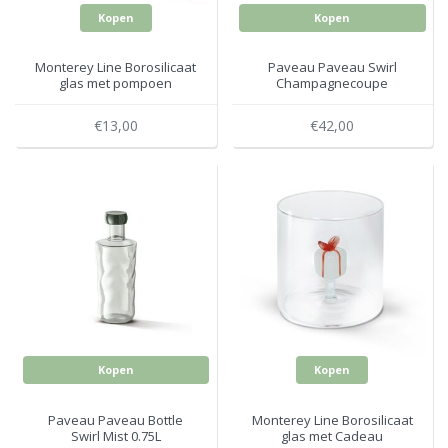
Kopen
Kopen
Monterey Line Borosilicaat
Paveau Paveau Swirl
glas met pompoen
Champagnecoupe
WD566ZUC
Terracotta Set 2
€13,00
€42,00
Kopen
Kopen
Paveau Paveau Bottle
Monterey Line Borosilicaat
Swirl Mist 0.75L
glas met Cadeau