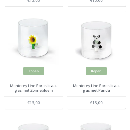
€13,00
€13,00
Kopen
Kopen
Monterey Line Borosilicaat
Monterey Line Borosilicaat
glas met Zonnebloem
glas met Panda
WD566GIR
WD566PAN
€13,00
€13,00