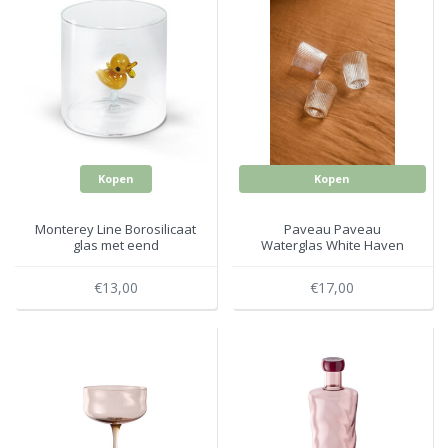
Kopen
Kopen
Monterey Line Borosilicaat
Paveau Paveau
glas met eend
Waterglas White Haven
WD566PAPE
Transparant
€13,00
€17,00