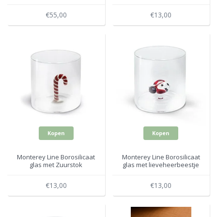
WD566NAT
€55,00
€13,00
Kopen
Kopen
Monterey Line Borosilicaat
Monterey Line Borosilicaat
glas met Zuurstok
glas met lieveheerbeestje
WD566NAT3
WD566COC
€13,00
€13,00