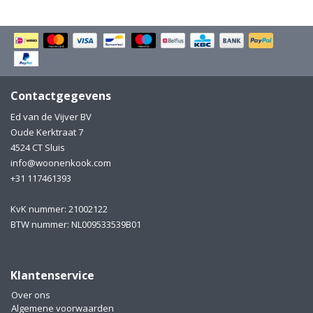
Contactgegevens
Ed van de Vijver BV
Oude Kerktraat 7
4524 CT Sluis
info@woonenkook.com
+31 117461393
KvK nummer: 21002122
BTW nummer: NL009533539B01
Klantenservice
Over ons
Algemene voorwaarden