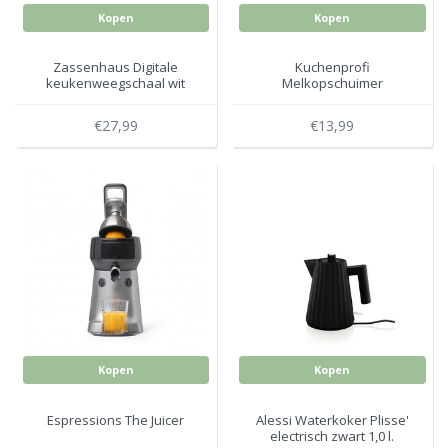
Kopen
Kopen
Zassenhaus Digitale
Kuchenprofi
keukenweegschaal wit
Melkopschuimer
Latteforte
€27,99
€13,99
Kopen
Kopen
Espressions The Juicer
Alessi Waterkoker Plisse'
electrisch zwart 1,0 l.