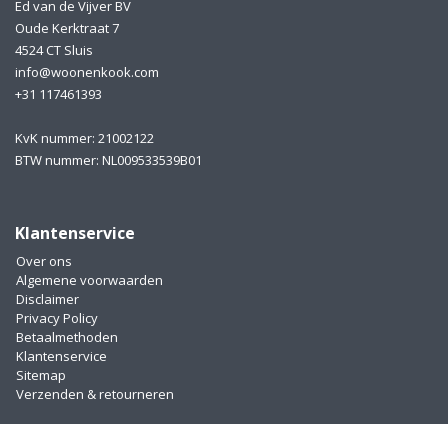
Ed van de Vijver BV
Oude Kerktraat 7
4524 CT Sluis
info@woonenkook.com
+31 117461393
KvK nummer: 21002122
BTW nummer: NL009533539B01
Klantenservice
Over ons
Algemene voorwaarden
Disclaimer
Privacy Policy
Betaalmethoden
Klantenservice
Sitemap
Verzenden & retourneren