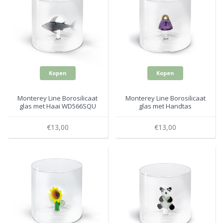
Kopen
Kopen
Monterey Line Borosilicaat
Monterey Line Borosilicaat
glas met Haai WD566SQU
glas met Handtas
WD566BOR
€13,00
€13,00