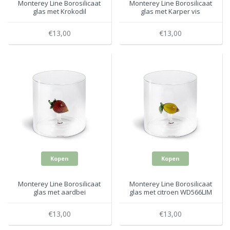
Monterey Line Borosilicaat
Monterey Line Borosilicaat
glas met Krokodil
glas met Karper vis
WD566ALL
WD566CAR
€13,00
€13,00
Kopen
Kopen
Monterey Line Borosilicaat
Monterey Line Borosilicaat
glas met aardbei
glas met citroen WD566LIM
WD566FRA
€13,00
€13,00