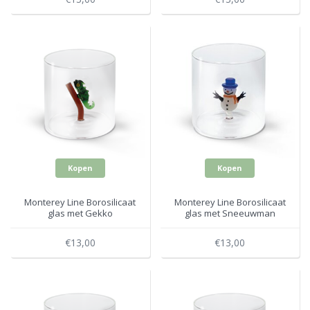
Kopen
Kopen
Monterey Line Borosilicaat
Monterey Line Borosilicaat
glas met Gekko
glas met Sneeuwman
WD566GEC
WD566NAT4
€13,00
€13,00