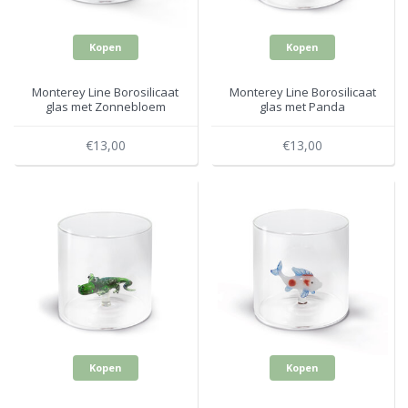
Kopen
Kopen
Monterey Line Borosilicaat
Monterey Line Borosilicaat
glas met Zonnebloem
glas met Panda
WD566GIR
WD566PAN
€13,00
€13,00
Kopen
Kopen