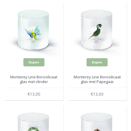
Kopen
Kopen
Monterey Line Borosilicaat
Monterey Line Borosilicaat
glas met vlinder
glas met Papegaai
WD566FAR
WD566PAP
€13,00
€13,00