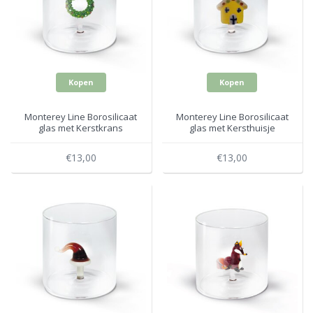
Kopen
Kopen
Monterey Line Borosilicaat
Monterey Line Borosilicaat
glas met Kerstkrans
glas met Kersthuisje
WD566NAT
WD566NAT4
€13,00
€13,00