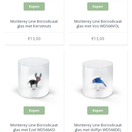
Kopen
Kopen
Monterey Line Borosilicaat
Monterey Line Borosilicaat
glas met Kerstmuts
glas met Vos WD566VOL
WD566NAT
€13,00
€13,00
Kopen
Kopen
Monterey Line Borosilicaat
Monterey Line Borosilicaat
glas met Ezel WD566ASI
glas met dolfijn WD566DEL