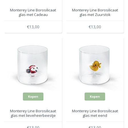
Monterey Line Borosilicaat
Monterey Line Borosilicaat
glas met Cadeau
glas met Zuurstok
WD566NAT
WD566NAT3
€13,00
€13,00
Kopen
Kopen
Monterey Line Borosilicaat
Monterey Line Borosilicaat
glas met lieveheerbeestje
glas met eend
WD566COC
WD566PAPE
€13,00
€13,00