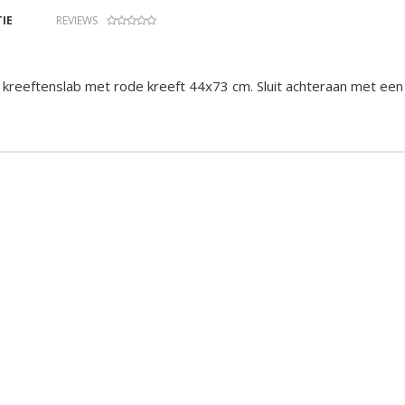
IE
REVIEWS
kreeftenslab met rode kreeft 44x73 cm. Sluit achteraan met ee