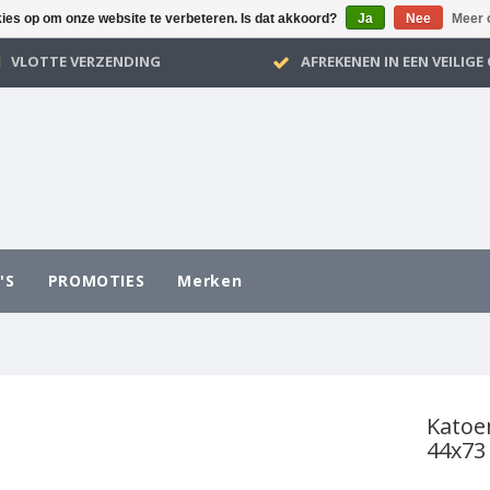
kies op om onze website te verbeteren. Is dat akkoord?
Ja
Nee
Meer 
VLOTTE VERZENDING
AFREKENEN IN EEN VEILIG
'S
PROMOTIES
Merken
Katoe
44x73