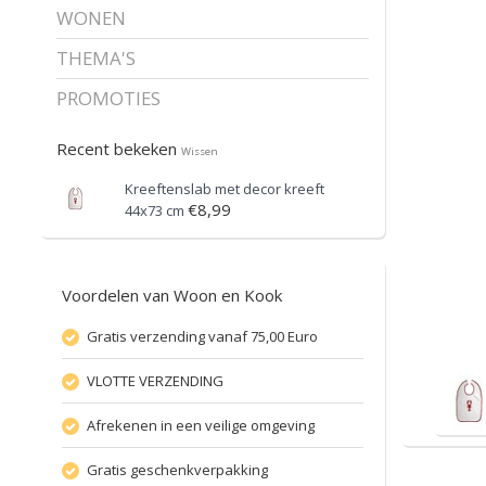
WONEN
THEMA'S
PROMOTIES
Recent bekeken
Wissen
Kreeftenslab met decor kreeft
€8,99
44x73 cm
Voordelen van Woon en Kook
Gratis verzending vanaf 75,00 Euro
VLOTTE VERZENDING
Afrekenen in een veilige omgeving
Gratis geschenkverpakking