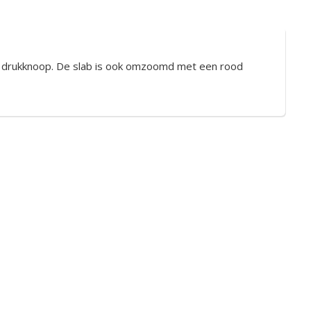
n drukknoop. De slab is ook omzoomd met een rood