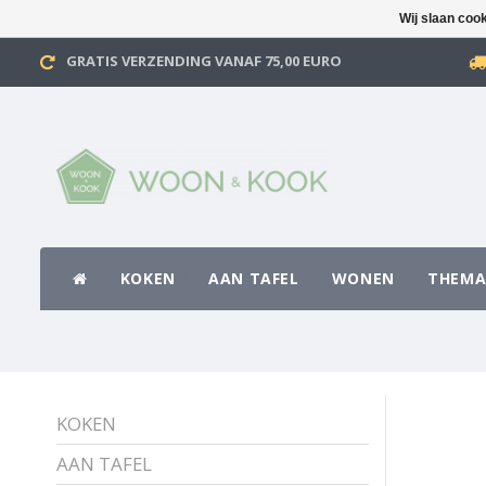
Wij slaan coo
GRATIS VERZENDING VANAF 75,00 EURO
KOKEN
AAN TAFEL
WONEN
THEMA
KOKEN
AAN TAFEL