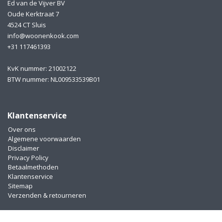
Ed van de Vijver BV
Oude Kerktraat 7
4524 CT Sluis
info@woonenkook.com
+31 117461393
KvK nummer: 21002122
BTW nummer: NL009533539B01
Klantenservice
Over ons
Algemene voorwaarden
Disclaimer
Privacy Policy
Betaalmethoden
Klantenservice
Sitemap
Verzenden & retourneren