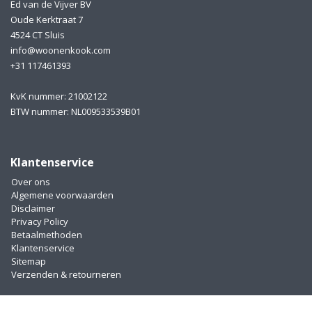
Ed van de Vijver BV
Oude Kerktraat 7
4524 CT Sluis
info@woonenkook.com
+31 117461393
KvK nummer: 21002122
BTW nummer: NL009533539B01
Klantenservice
Over ons
Algemene voorwaarden
Disclaimer
Privacy Policy
Betaalmethoden
Klantenservice
Sitemap
Verzenden & retourneren