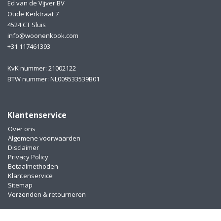
Ed van de Vijver BV
Oude Kerktraat 7
4524 CT Sluis
info@woonenkook.com
+31 117461393
KvK nummer: 21002122
BTW nummer: NL009533539B01
Klantenservice
Over ons
Algemene voorwaarden
Disclaimer
Privacy Policy
Betaalmethoden
Klantenservice
Sitemap
Verzenden & retourneren