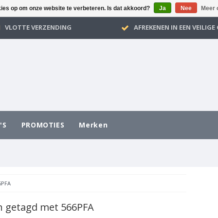
kies op om onze website te verbeteren. Is dat akkoord?
Ja
Nee
Meer 
VLOTTE VERZENDING
AFREKENEN IN EEN VEILIG
'S
PROMOTIES
Merken
6PFA
n getagd met 566PFA