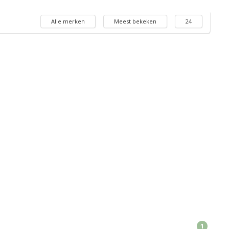
Alle merken
Meest bekeken
24
1