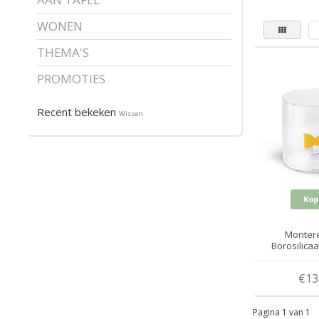
WONEN
THEMA'S
PROMOTIES
Recent bekeken
Wissen
Kop
Montere
Borosilicaa
farfalle 
€13
Pagina 1 van 1