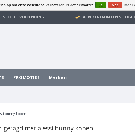
kies op om onze website te verbeteren. Is dat akkoord?
Ja
Nee
Meer 
VLOTTE VERZENDING
AFREKENEN IN EEN VEILIG
'S
PROMOTIES
Merken
essi bunny kopen
 getagd met alessi bunny kopen