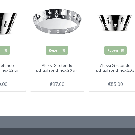
n
Kopen
Kopen
irotondo
Alessi Girotondo
Alessi Girotondo
 inox 23 cm
schaal rond inox 30 cm
schaal rond inox 20,5
cm
,00
€97,00
€85,00