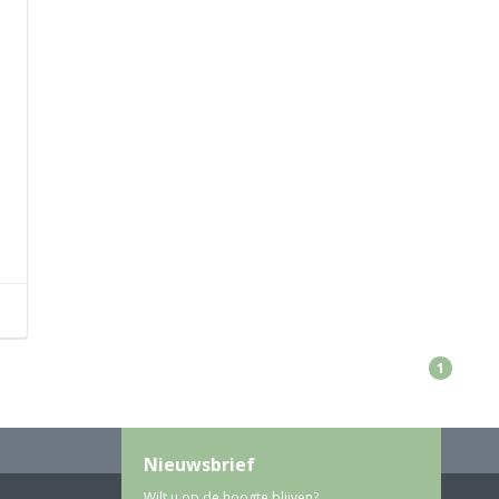
1
Nieuwsbrief
Wilt u op de hoogte blijven?