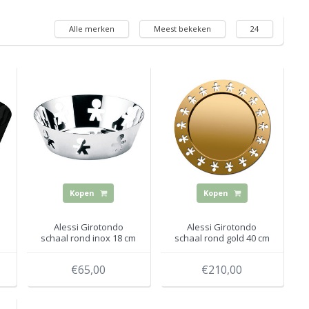
Alle merken
Meest bekeken
24
Kopen
Kopen
Alessi Girotondo
Alessi Girotondo
schaal rond inox 18 cm
schaal rond gold 40 cm
€65,00
€210,00