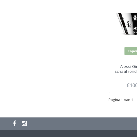
Kope
Alessi G
schaal rond
€100
Pagina 1 van 1