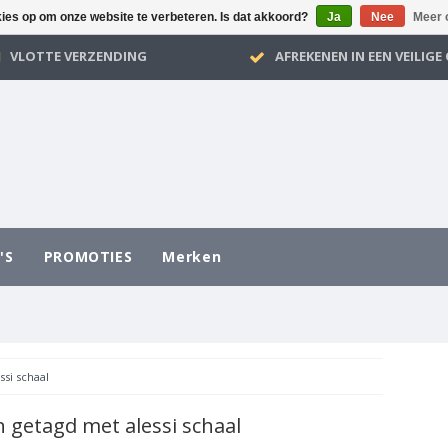
kies op om onze website te verbeteren. Is dat akkoord?
Ja
Nee
Meer 
VLOTTE VERZENDING
AFREKENEN IN EEN VEILIG
'S
PROMOTIES
Merken
ssi schaal
 getagd met alessi schaal