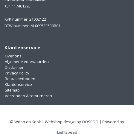
+31 117461393
KvK nummer: 21002122
BTW nummer: NL009533539B01
Klantenservice
Over ons
Algemene voorwaarden
Disclaimer
Privacy Policy
Betaalmethoden
Klantenservice
Sitemap
Verzenden & retourneren
© Woon en Kook | Webshop design by
OOSEOO
| Powered by
Lightspeed