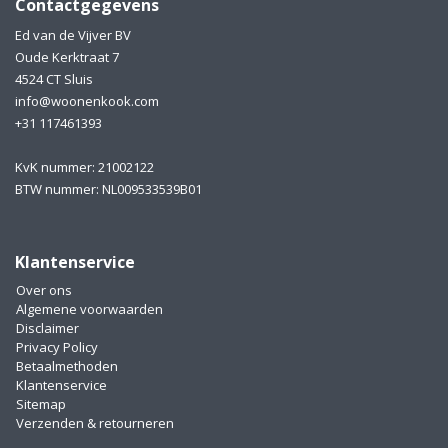
Contactgegevens
Ed van de Vijver BV
Oude Kerktraat 7
4524 CT Sluis
info@woonenkook.com
+31 117461393
KvK nummer: 21002122
BTW nummer: NL009533539B01
Klantenservice
Over ons
Algemene voorwaarden
Disclaimer
Privacy Policy
Betaalmethoden
Klantenservice
Sitemap
Verzenden & retourneren