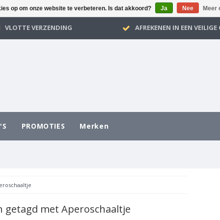
kies op om onze website te verbeteren. Is dat akkoord?
Ja
Nee
Meer 
VLOTTE VERZENDING
AFREKENEN IN EEN VEILIG
'S
PROMOTIES
Merken
eroschaaltje
 getagd met Aperoschaaltje