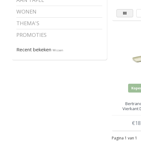
WONEN
THEMA'S
PROMOTIES
Recent bekeken
Wissen
Kope
Bertrand
Vierkant 
Beige 9.8 c
€18
Pagina 1 van 1