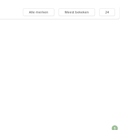
Alle merken
Meest bekeken
24
1