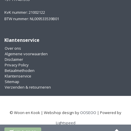
KvK nummer: 21002122
BTW nummer: NL009533539B01
Klantenservice
Over ons
Algemene voorwaarden
Disclaimer
Privacy Policy
Betaalmethoden
Klantenservice
Sitemap
Verzenden & retourneren
© Woon en Kook | Webshop design by
OOSEOO
| Powered by
Lightspeed