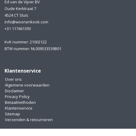
Ed van de Vijver BV
Oude Kerktraat 7
4524 CT Sluis
info@woonenkook.com
+31 117461393
KvK nummer: 21002122
BTW nummer: NL009533539B01
Klantenservice
Over ons
Algemene voorwaarden
Disclaimer
Privacy Policy
Betaalmethoden
Klantenservice
Sitemap
Verzenden & retourneren