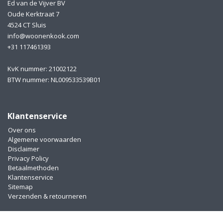
Ed van de Vijver BV
Oude Kerktraat 7
4524 CT Sluis
info@woonenkook.com
+31 117461393
KvK nummer: 21002122
BTW nummer: NL009533539B01
Klantenservice
Over ons
Algemene voorwaarden
Disclaimer
Privacy Policy
Betaalmethoden
Klantenservice
Sitemap
Verzenden & retourneren