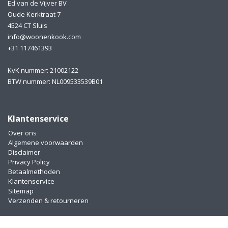
Ed van de Vijver BV
Oude Kerktraat 7
4524 CT Sluis
info@woonenkook.com
+31 117461393
KvK nummer: 21002122
BTW nummer: NL009533539B01
Klantenservice
Over ons
Algemene voorwaarden
Disclaimer
Privacy Policy
Betaalmethoden
Klantenservice
Sitemap
Verzenden & retourneren