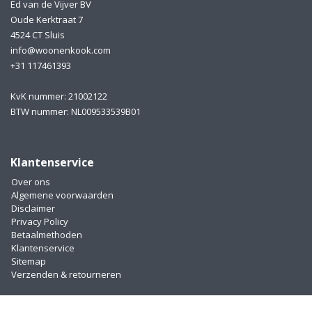
Ed van de Vijver BV
Oude Kerktraat 7
4524 CT Sluis
info@woonenkook.com
+31 117461393
KvK nummer: 21002122
BTW nummer: NL009533539B01
Klantenservice
Over ons
Algemene voorwaarden
Disclaimer
Privacy Policy
Betaalmethoden
Klantenservice
Sitemap
Verzenden & retourneren