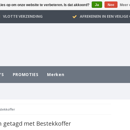
kies op om onze website te verbeteren. Is dat akkoord?
Ja
Nee
Meer 
VLOTTE VERZENDING
AFREKENEN IN EEN VEILIG
'S
PROMOTIES
Merken
stekkoffer
 getagd met Bestekkoffer