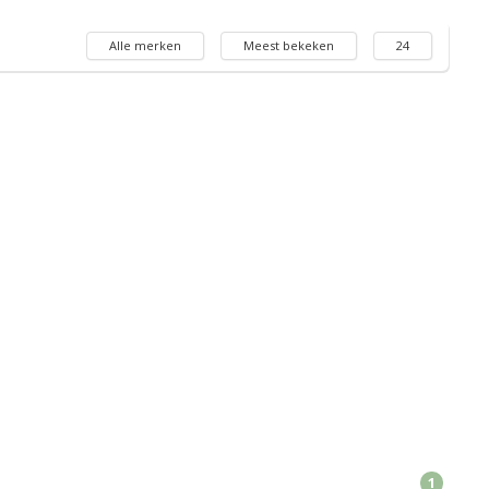
Alle merken
Meest bekeken
24
1