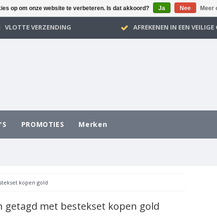
kies op om onze website te verbeteren. Is dat akkoord?
Ja
Nee
Meer 
VLOTTE VERZENDING
AFREKENEN IN EEN VEILIG
'S
PROMOTIES
Merken
stekset kopen gold
 getagd met bestekset kopen gold