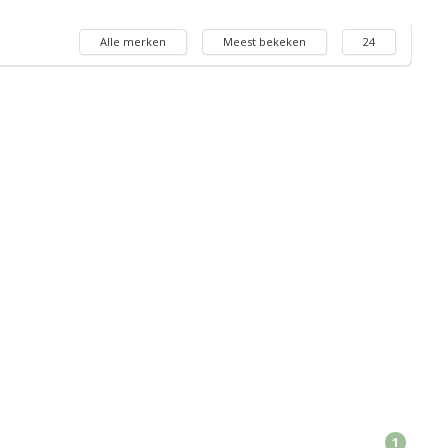
Alle merken
Meest bekeken
24
1