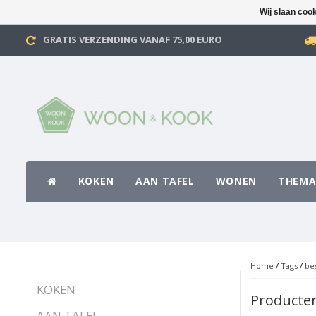
Wij slaan coo
GRATIS VERZENDING VANAF 75,00 EURO
KOKEN
AAN TAFEL
WONEN
THEMA
Home
/
Tags
/
be
KOKEN
Producten
AAN TAFEL