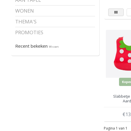
WONEN
THEMA'S
PROMOTIES
Recent bekeken
Wissen
Kope
Slabbetje
Aard
€13
Pagina 1 van 1