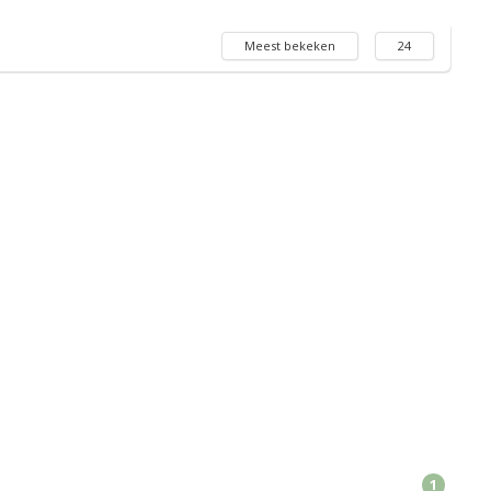
Meest bekeken
24
1