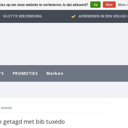
kies op om onze website te verbeteren. Is dat akkoord?
Ja
Nee
Meer 
VLOTTE VERZENDING
AFREKENEN IN EEN VEILIG
'S
PROMOTIES
Merken
b tuxedo
 getagd met bib tuxedo