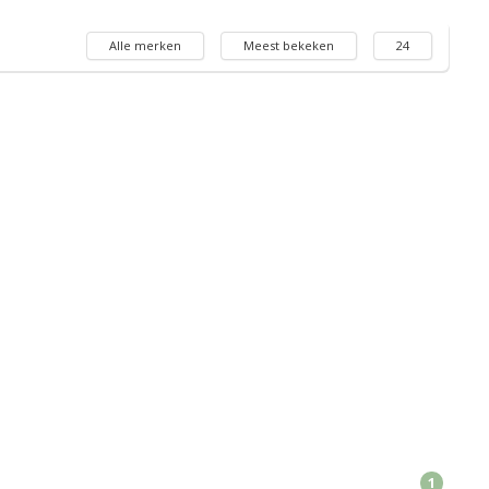
Alle merken
Meest bekeken
24
1