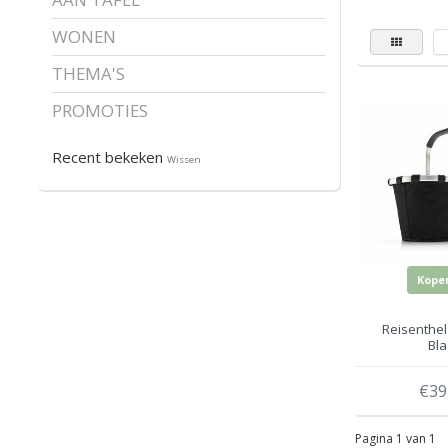
WONEN
THEMA'S
PROMOTIES
Recent bekeken
Wissen
Kope
Reisenthel
Bla
€39
Pagina 1 van 1