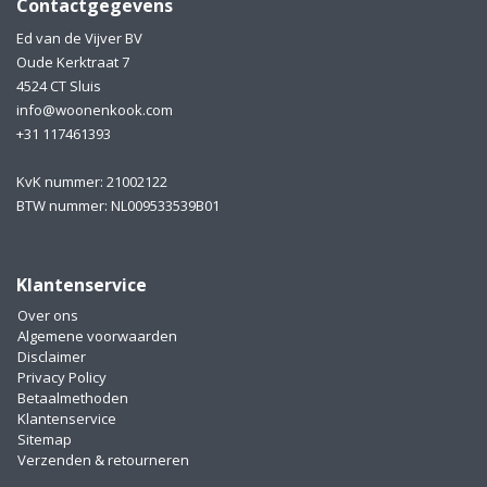
Contactgegevens
Ed van de Vijver BV
Oude Kerktraat 7
4524 CT Sluis
info@woonenkook.com
+31 117461393
KvK nummer: 21002122
BTW nummer: NL009533539B01
Klantenservice
Over ons
Algemene voorwaarden
Disclaimer
Privacy Policy
Betaalmethoden
Klantenservice
Sitemap
Verzenden & retourneren