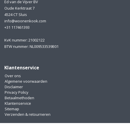
Ed van de Vijver BV
Oude Kerktraat 7
4524 CT Sluis
info@woonenkook.com
+31 117461393
KvK nummer: 21002122
BTW nummer: NL009533539B01
Klantenservice
Over ons
Algemene voorwaarden
Disclaimer
Privacy Policy
Betaalmethoden
Klantenservice
Sitemap
Verzenden & retourneren