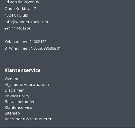
Ed van de Vijver BV
Oude Kerktraat 7
4524 CT Sluis
info@woonenkook.com
+31 117461393
KvK nummer: 21002122
BTW nummer: NL009533539B01
Klantenservice
Over ons
Algemene voorwaarden
Disclaimer
Privacy Policy
Betaalmethoden
Klantenservice
Sitemap
Verzenden & retourneren