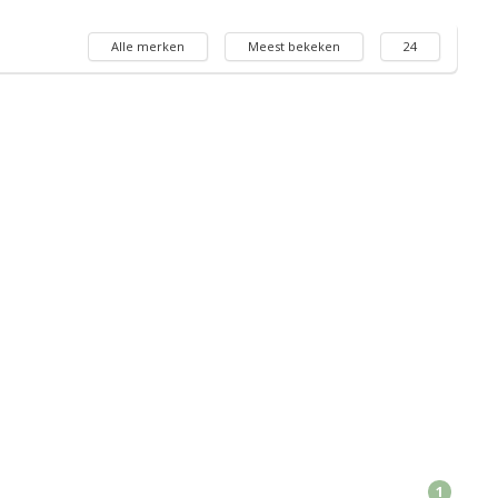
Alle merken
Meest bekeken
24
1