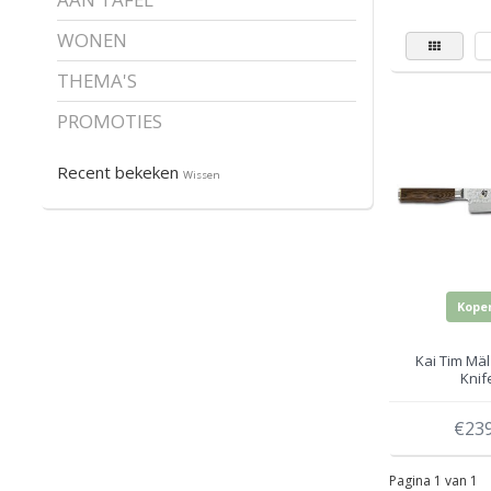
WONEN
THEMA'S
PROMOTIES
Recent bekeken
Wissen
Kope
Kai Tim Mäl
Knif
€239
Pagina 1 van 1