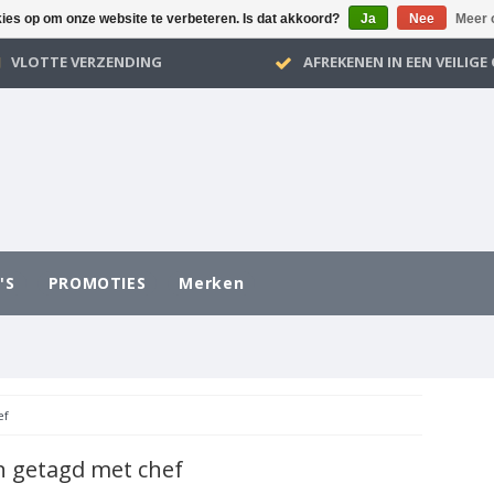
kies op om onze website te verbeteren. Is dat akkoord?
Ja
Nee
Meer 
VLOTTE VERZENDING
AFREKENEN IN EEN VEILIG
'S
PROMOTIES
Merken
ef
 getagd met chef