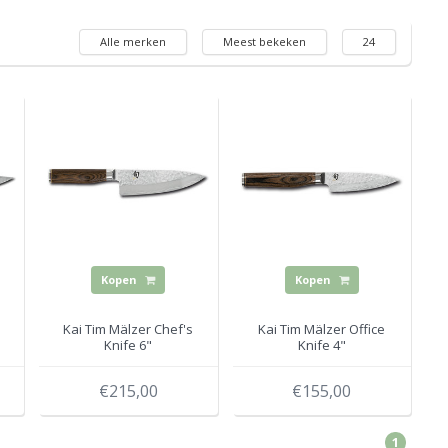
Alle merken
Meest bekeken
24
Kopen
Kopen
Kai Tim Mälzer Chef's
Kai Tim Mälzer Office
Knife 6"
Knife 4"
€215,00
€155,00
1