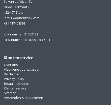
Ed van de Vijver BV
Oude Kerktraat 7
4524 CT Sluis
info@woonenkook.com
+31 117461393
KvK nummer: 21002122
BTW nummer: NL009533539B01
Klantenservice
Over ons
Algemene voorwaarden
Disclaimer
Privacy Policy
Betaalmethoden
Klantenservice
Sitemap
Verzenden & retourneren