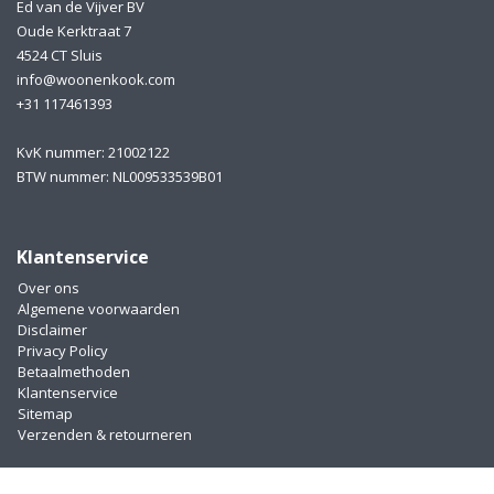
Ed van de Vijver BV
Oude Kerktraat 7
4524 CT Sluis
info@woonenkook.com
+31 117461393
KvK nummer: 21002122
BTW nummer: NL009533539B01
Klantenservice
Over ons
Algemene voorwaarden
Disclaimer
Privacy Policy
Betaalmethoden
Klantenservice
Sitemap
Verzenden & retourneren