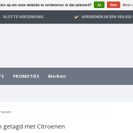
kies op om onze website te verbeteren. Is dat akkoord?
Ja
Nee
Meer 
VLOTTE VERZENDING
AFREKENEN IN EEN VEILIG
'S
PROMOTIES
Merken
troenen
n getagd met Citroenen