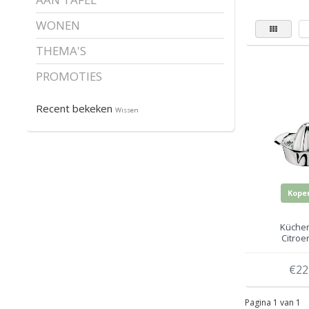
WONEN
THEMA'S
PROMOTIES
Recent bekeken
Wissen
Kope
Küchen
Citroe
€22
Pagina 1 van 1