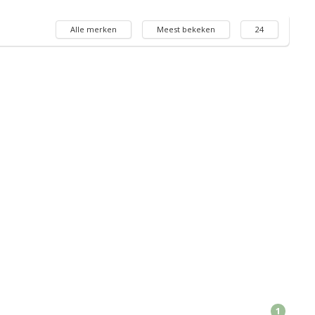
Alle merken
Meest bekeken
24
1