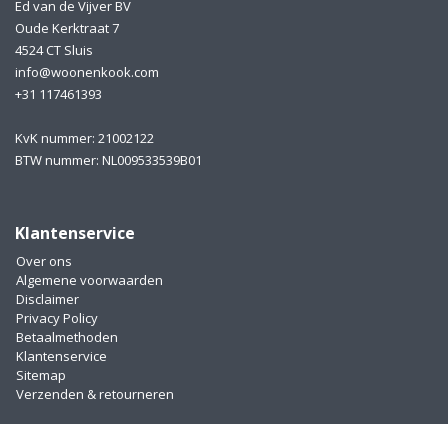
Ed van de Vijver BV
Oude Kerktraat 7
4524 CT Sluis
info@woonenkook.com
+31 117461393
KvK nummer: 21002122
BTW nummer: NL009533539B01
Klantenservice
Over ons
Algemene voorwaarden
Disclaimer
Privacy Policy
Betaalmethoden
Klantenservice
Sitemap
Verzenden & retourneren