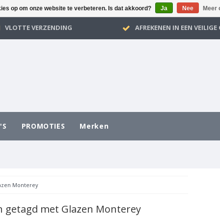
kies op om onze website te verbeteren. Is dat akkoord?
Ja
Nee
Meer 
VLOTTE VERZENDING
AFREKENEN IN EEN VEILIG
'S
PROMOTIES
Merken
azen Monterey
n getagd met Glazen Monterey