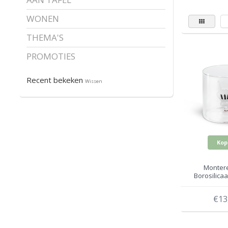
WONEN
THEMA'S
PROMOTIES
Recent bekeken
Wissen
Kop
Montere
Borosilicaa
Hand WD
€13