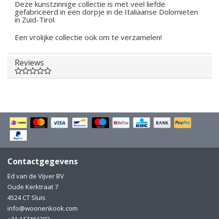
Deze kunstzinnige collectie is met veel liefde
gefabriceerd in een dorpje in de Italiaanse Dolomieten
in Zuid-Tirol.
Een vrolijke collectie ook om te verzamelen!
Reviews
Contactgegevens
Ed van de Vijver BV
Oude Kerktraat 7
4524 CT Sluis
info@woonenkook.com