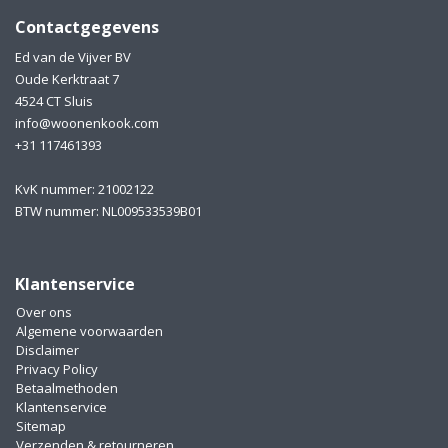
Contactgegevens
Ed van de Vijver BV
Oude Kerktraat 7
4524 CT Sluis
info@woonenkook.com
+31 117461393
KvK nummer: 21002122
BTW nummer: NL009533539B01
Klantenservice
Over ons
Algemene voorwaarden
Disclaimer
Privacy Policy
Betaalmethoden
Klantenservice
Sitemap
Verzenden & retourneren