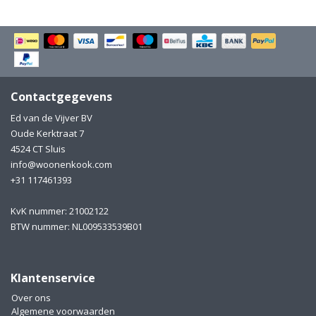
Contactgegevens
Ed van de Vijver BV
Oude Kerktraat 7
4524 CT Sluis
info@woonenkook.com
+31 117461393
KvK nummer: 21002122
BTW nummer: NL009533539B01
Klantenservice
Over ons
Algemene voorwaarden