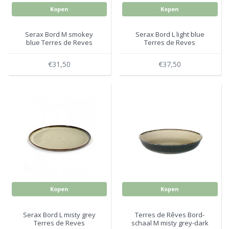
Kopen
Kopen
Serax Bord M smokey
Serax Bord L light blue
blue Terres de Reves
Terres de Reves
€31,50
€37,50
Kopen
Kopen
Serax Bord L misty grey
Terres de Rêves Bord-
Terres de Reves
schaal M misty grey-dark