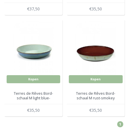
blue
€37,50
€35,50
Kopen
Kopen
Terres de Rêves Bord-
Terres de Rêves Bord-
schaal M light blue-
schaal M rust-smokey
smokey blue
blue
€35,50
€35,50
1